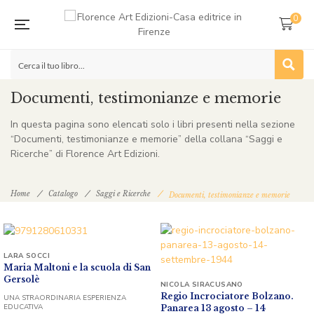
0
Documenti, testimonianze e memorie
In questa pagina sono elencati solo i libri presenti nella sezione
“Documenti, testimonianze e memorie” della collana “Saggi e
Ricerche” di Florence Art Edizioni.
Home
Catalogo
Saggi e Ricerche
Documenti, testimonianze e memorie
LARA SOCCI
Maria Maltoni e la scuola di San
Gersolè
NICOLA SIRACUSANO
Regio Incrociatore Bolzano.
UNA STRAORDINARIA ESPERIENZA
EDUCATIVA
Panarea 13 agosto – 14