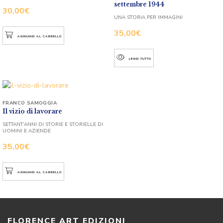
settembre 1944
30,00
€
UNA STORIA PER IMMAGINI
35,00
€
AGGIUNGI AL CARRELLO
LEGGI TUTTO
FRANCO SAMOGGIA
Il vizio di lavorare
SETTANT’ANNI DI STORIE E STORIELLE DI
UOMINI E AZIENDE
35,00
€
AGGIUNGI AL CARRELLO
FLORENCE ART EDIZIONI