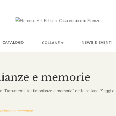
CATALOGO
NEWS & EVENTI
COLLANE
nianze e memorie
one “Documenti, testimonianze e memorie” della collana “Saggi e R
onianze e memorie