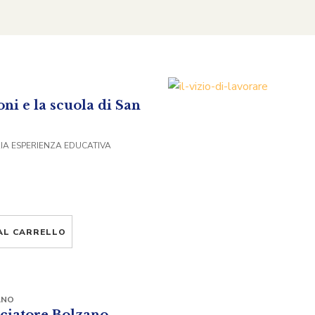
ni e la scuola di San
A ESPERIENZA EDUCATIVA
AL CARRELLO
ANO
ciatore Bolzano.