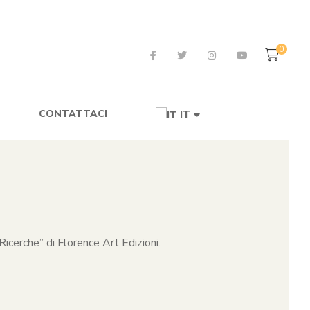
0
CONTATTACI
IT
icerche” di Florence Art Edizioni.