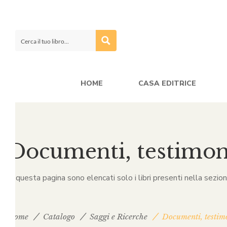
HOME
CASA EDITRICE
Documenti, testimo
In questa pagina sono elencati solo i libri presenti nella sezi
Home
Catalogo
Saggi e Ricerche
Documenti, testim