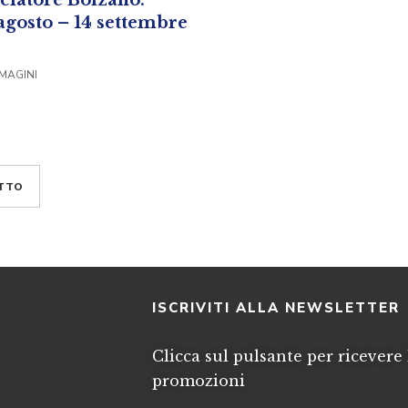
agosto – 14 settembre
MMAGINI
TTO
I
ISCRIVITI ALLA NEWSLETTER
Clicca sul pulsante per ricevere 
promozioni