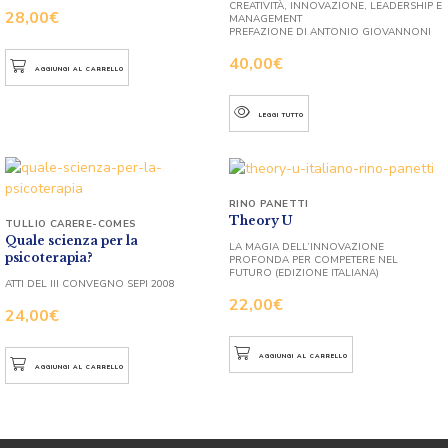
CREATIVITÀ, INNOVAZIONE, LEADERSHIP E
28,00
€
MANAGEMENT
PREFAZIONE DI ANTONIO GIOVANNONI
40,00
€
AGGIUNGI AL CARRELLO
LEGGI TUTTO
RINO PANETTI
Theory U
TULLIO CARERE-COMES
Quale scienza per la
LA MAGIA DELL’INNOVAZIONE
psicoterapia?
PROFONDA PER COMPETERE NEL
FUTURO (EDIZIONE ITALIANA)
ATTI DEL III CONVEGNO SEPI 2008
22,00
€
24,00
€
AGGIUNGI AL CARRELLO
AGGIUNGI AL CARRELLO