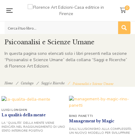
0
Psicoanalisi e Scienze Umane
In questa pagina sono elencati solo i libri presenti nella sezione
“Psicoanalisi e Scienze Umane” della collana “Saggi e Ricerche”
di Florence Art Edizioni.
Home
Catalogo
Saggi e Ricerche
Psicoanalisi e Scienze Umane
LUIGI LONGHIN
La qualità della mente
RINO PANETTI
Management by Magic
LA “QUALITÀ” DELLA MENTE VIENE
INDICATA NEL RAGGIUNGIMENTO DI UNO
DALL’ILLUSIONISMO ALLA COMPLESSITÀ:
STATO INTERIORE POSITIVO
UN NUOVO MODELLO PER SVILUPPARE