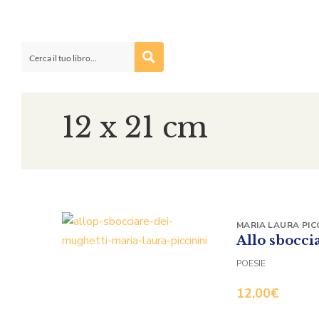
12 x 21 cm
MARIA LAURA PICC
Allo sbocci
POESIE
12,00
€