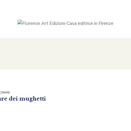
ININI
are dei mughetti