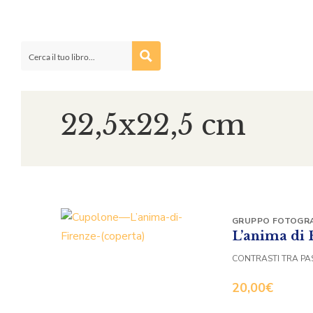
22,5x22,5 cm
GRUPPO FOTOGRA
L’anima di 
CONTRASTI TRA PA
20,00
€