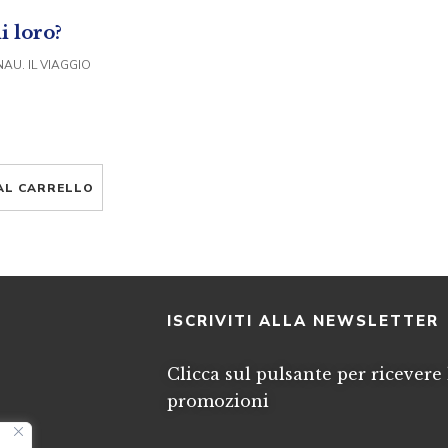
i loro?
AU. IL VIAGGIO
AL CARRELLO
I
ISCRIVITI ALLA NEWSLETTER
Clicca sul pulsante per ricevere 
promozioni