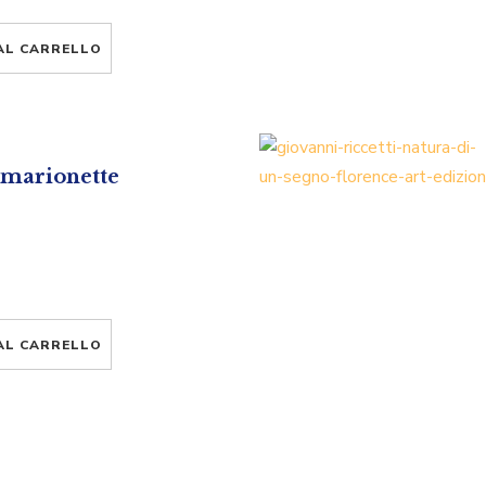
AL CARRELLO
 marionette
AL CARRELLO