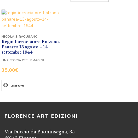
NICOLA SIRACUSANO
Regio Incrociatore Bolzano.
Panarea 13 agosto – 14
settembre 1944
UNA STORIA PER IMMAGINI
35,00
€
LEGGI TUTTO
FLORENCE ART EDIZIONI
Via Duccio da Buoninsegna, 35