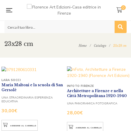
0
23x28 cm
Home
/
Catalogo
/
23x28 cm
LARA SOCCI
Maria Maltoni e la scuola di San
INFOTO FIRENZE
Gersolè
Architetture a Firenze e nella
Città Metropolitana 1920-1940
UNA STRAORDINARIA ESPERIENZA
EDUCATIVA
UNA PANORAMICA FOTOGRAFICA
30,00
€
28,00
€
AGGIUNGI AL CARRELLO
AGGIUNGI AL CARRELLO