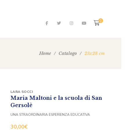
0
Home
/
Catalogo
/
23x28 cm
LARA SOCCI
Maria Maltoni e la scuola di San
Gersolè
UNA STRAORDINARIA ESPERIENZA EDUCATIVA
30,00
€