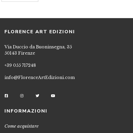
FLORENCE ART EDIZIONI
Via Duccio da Buoninsegna, 35
50143 Firenze
+39 055 717248
info@FlorenceArtEdizioni.com
INFORMAZIONI
Come acquistare