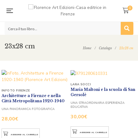
0
23x28 cm
Home
/
Catalogo
/
23x28 cm
LARA SOCCI
Maria Maltoni e la scuola di San
INFOTO FIRENZE
Gersolè
Architetture a Firenze e nella
Città Metropolitana 1920-1940
UNA STRAORDINARIA ESPERIENZA
EDUCATIVA
UNA PANORAMICA FOTOGRAFICA
30,00
€
28,00
€
AGGIUNGI AL CARRELLO
AGGIUNGI AL CARRELLO