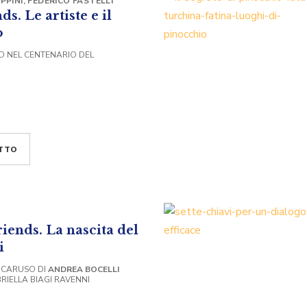
PPINI
,
FEDERICO FASTELLI
s. Le artiste e il
o
O NEL CENTENARIO DEL
TTO
iends. La nascita del
i
 CARUSO DI
ANDREA BOCELLI
RIELLA BIAGI RAVENNI