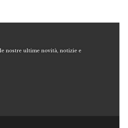
le nostre ultime novità, notizie e