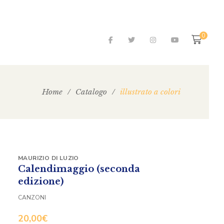
0
Home
/
Catalogo
/
illustrato a colori
MAURIZIO DI LUZIO
Calendimaggio (seconda
edizione)
CANZONI
20,00
€