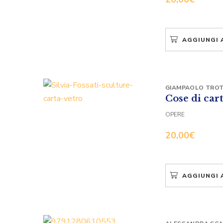
AGGIUNGI 
GIAMPAOLO TRO
Cose di cart
OPERE
20,00
€
AGGIUNGI 