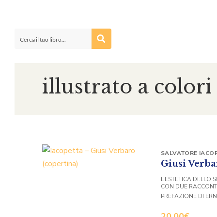
illustrato a colori
SALVATORE IACO
Giusi Verba
L’ESTETICA DELLO S
CON DUE RACCONTI
PREFAZIONE DI ERN
20,00
€