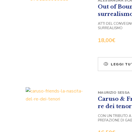
ALESSANDRA SCA
Out of Bound
surrealism
ATTI DEL CONVEGN
SURREALISMO
18,00
€
LEGGI TU
MAURIZIO SESSA
Caruso & Fr
re dei tenor
CON UN TRIBUTO A
PREFAZIONE DI GAB