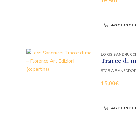
16,50
€
AGGIUNGI 
LORIS SANDRUCCI
Tracce di 
STORIA E ANEDDOTI
15,00
€
AGGIUNGI 