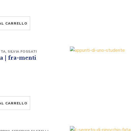
AL CARRELLO
TTA
,
SILVIA FOSSATI
a | fra-menti
AL CARRELLO