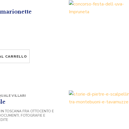
 marionette
AL CARRELLO
UALE VILLARI
le
IN TOSCANA FRA OTTOCENTO E
OCUMENTI, FOTOGRAFIE E
EDITE