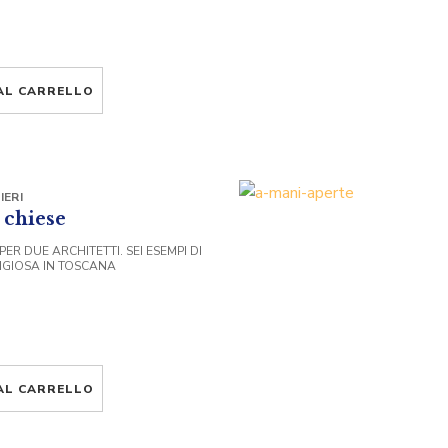
AL CARRELLO
IERI
 chiese
ER DUE ARCHITETTI. SEI ESEMPI DI
IGIOSA IN TOSCANA
AL CARRELLO