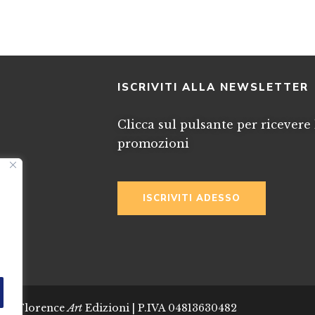
I
ISCRIVITI ALLA NEWSLETTER
Clicca sul pulsante per ricevere 
promozioni
ISCRIVITI ADESSO
024 Florence
Art
Edizioni | P.IVA 04813630482