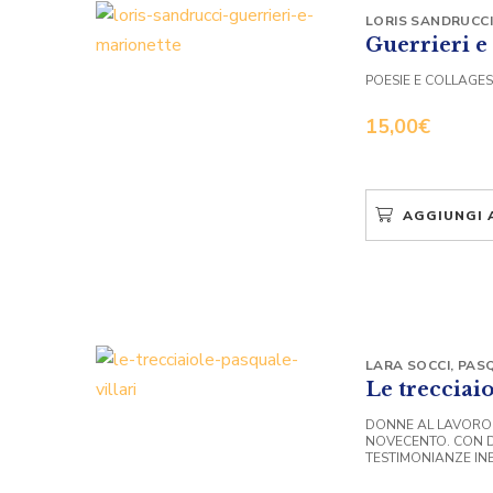
LORIS SANDRUCCI
Guerrieri e
POESIE E COLLAGES
15,00
€
AGGIUNGI 
LARA SOCCI
,
PASQ
Le trecciaio
DONNE AL LAVORO 
NOVECENTO. CON D
TESTIMONIANZE IN