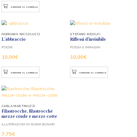
AGGIUNGI AL CARRELLO
FABRIANO NICCOLUCCI
STEFANO RIDOLFI
L’abbraccio
Riflessi d’invisibile
POESIE
POESIA E IMMAGINI
10,00
€
10,00
€
AGGIUNGI AL CARRELLO
AGGIUNGI AL CARRELLO
CARLA MARTINUZZI
Filastrocche, filastrocche
mezze crude e mezze cotte
ILLUSTRAZIONI DI NOEMI BONARI
7,75
€