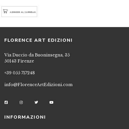
AGGIUNGI AL CARRELLO
FLORENCE ART EDIZIONI
Via Duccio da Buoninsegna, 35
50143 Firenze
+39 055 717248
info@FlorenceArtEdizioni.com
INFORMAZIONI