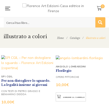
0
illustrato a colori
Home
/
Catalogo
/
illustrato a colori
ANGIOLO LOMBARDINI
Florilegio
SPI CGIL
OPERE PITTORICHE
Per non distogliere lo sguardo.
10,00
€
La legalità insieme ai giovani
CON TESTI DI PIETRO GRASSO E
BENIAMINO DEIDDA
AGGIUNGI AL CARRELLO
10,00
€