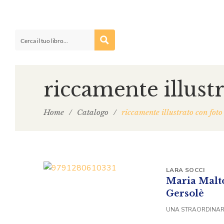
riccamente illustr
Home
/
Catalogo
/
riccamente illustrato con foto
LARA SOCCI
Maria Malto
Gersolè
UNA STRAORDINARI