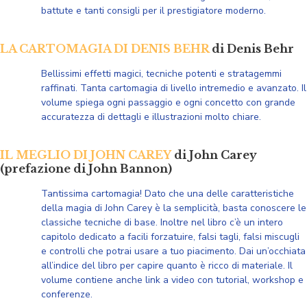
battute e tanti consigli
per il prestigiatore moderno.
LA CARTOMAGIA DI DENIS BEHR
di Denis Behr
Bellissimi effetti magici, tecniche potenti e stratagemmi
raffinati. Tanta cartomagia di livello intremedio e avanzato. Il
volume spiega ogni passaggio e ogni concetto con grande
accuratezza di dettagli e illustrazioni molto chiare.
IL MEGLIO DI JOHN CAREY
di John Carey
(prefazione di John Bannon)
Tantissima cartomagia! Dato che una delle caratteristiche
della magia di John Carey è la semplicità, basta conoscere le
classiche tecniche di base. Inoltre nel libro c’è un intero
capitolo dedicato a facili forzatuire, falsi tagli, falsi miscugli
e controlli che potrai usare a tuo piacimento. Dai un’occhiata
all’indice del libro per capire quanto è ricco di materiale. Il
volume contiene anche link a video con tutorial, workshop e
conferenze.