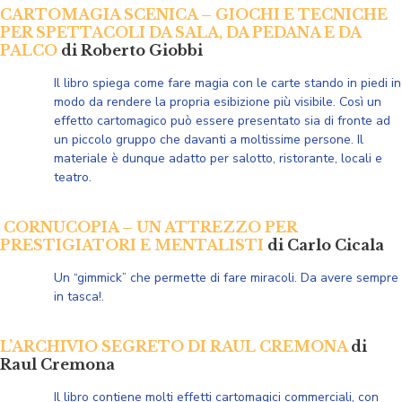
CARTOMAGIA SCENICA – GIOCHI E TECNICHE
PER SPETTACOLI DA SALA, DA PEDANA E DA
PALCO
di Roberto Giobbi
Il libro spiega come fare magia con le carte stando in piedi in
modo da rendere la propria esibizione più visibile. Così un
effetto cartomagico può essere presentato sia di fronte ad
un piccolo gruppo che davanti a moltissime persone. Il
materiale è dunque adatto per salotto, ristorante, locali e
teatro.
CORNUCOPIA – UN ATTREZZO PER
PRESTIGIATORI E MENTALISTI
di Carlo Cicala
Un “gimmick” che permette di fare miracoli. D
a avere sempre
in tasca
!
.
L’ARCHIVIO SEGRETO DI RAUL CREMONA
di
Raul Cremona
Il libro contiene molti effetti cartomagici commerciali, con