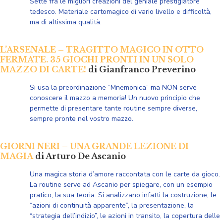
Sette fra le migliori creazioni del geniale prestigiatore
tedesco. Materiale cartomagico di vario livello e difficoltà,
ma di altissima qualità.
L’ARSENALE – TRAGITTO MAGICO IN OTTO
FERMATE. 35 GIOCHI PRONTI IN UN SOLO
MAZZO DI CARTE!
di Gianfranco Preverino
Si usa la preordinazione “Mnemonica” ma NON
serve
conoscere il mazzo a memoria!
Un nuovo principio che
permette di presentare tante routine sempre diverse,
sempre pronte nel vostro mazzo.
GIORNI NERI – UNA GRANDE LEZIONE DI
MAGIA
di Arturo De Ascanio
Una magica storia d’amore raccontata con le carte da gioco.
La routine serve ad Ascanio per spiegare, con un esempio
pratico, la sua teoria. Si analizzano infatti la costruzione, le
“azioni di continuità apparente”, la presentazione, la
“strategia dell’indizio”, le azioni in transito, la copertura delle