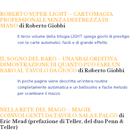
ROBERTO SUPER-LIGHT – CARTOMAGIA
PROFESSIONALE SENZA DESTREZZA DI
MANO
di Roberto Giobbi
Il terzo volume della trilogia
LIGHT spiega giochi
di prestigio
con le carte automatici, facili e di grande effetto.
IL SOGNO DEL BARO – UNA SBALORDITIVA
DIMOSTRAZIONE DI QUANTO PUÒ FARE UN
BARO AL TAVOLO DA GIOCO
di Roberto Giobbi
In poche pagine viene descritta un’intera routine
completamente automatica e un bellissimo e facile metodo
per scambiare il mazzo.
NELLA RETE DEL MAGO – MAGIE
COINVOLGENTI DA TAVOLO, SALA E PALCO
di
Eric
Mead (prefazione di Teller, del duo Penn &
Teller)