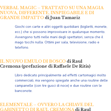
VERBAL MAGIC – TRATTATO SU UNA MAGIA
NUOVA, DIFFERENTE, INSPIEGABILE E DI
GRANDE IMPATTO
di Juan Tamariz
Giochi con carte e altri oggetti quotidiani (biglietti, monete,
ecc.) che si possono improvvisare in qualunque momento.
Avvengono tutti nelle mani degli spettatori, senza che il
mago tocchi nulla. Ottimi per sala, televisione, radio e
telefono.
IL NUOVO EMULO DI BOSCO
di Raul
Cremona (prefazione di Raffaele De Ritis)
Libro dedicato principalmente ad effetti cartomagici molto
commerciali, ma vengono spiegate anche una routine delle
campanelle (con tre gusci di noce) e due routine con le
banconote.
ELEMENTALE – OVVERO LA CHIAVE DEL
GABINETTO DI RAUL CREMONA
di Raul