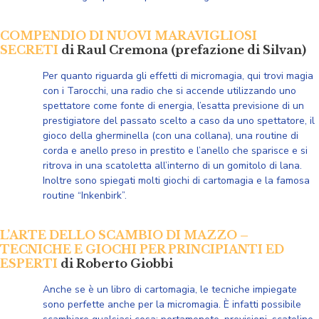
COMPENDIO DI NUOVI MARAVIGLIOSI
SECRETI
di Raul Cremona (prefazione di Silvan)
Per quanto riguarda gli effetti di micromagia, qui trovi magia
con i Tarocchi, una radio che si accende utilizzando uno
spettatore come fonte di energia, l’esatta previsione di un
prestigiatore del passato scelto a caso da uno spettatore, il
gioco della gherminella (con una collana), una routine di
corda e anello preso in prestito e l’anello che sparisce e si
ritrova in una scatoletta all’interno di un gomitolo di lana.
Inoltre sono spiegati molti giochi di cartomagia e la famosa
routine “Inkenbirk”.
L’ARTE DELLO SCAMBIO DI MAZZO –
TECNICHE E GIOCHI PER PRINCIPIANTI ED
ESPERTI
di Roberto Giobbi
Anche se è un libro di cartomagia, le tecniche impiegate
sono perfette anche per la micromagia. È infatti possibile