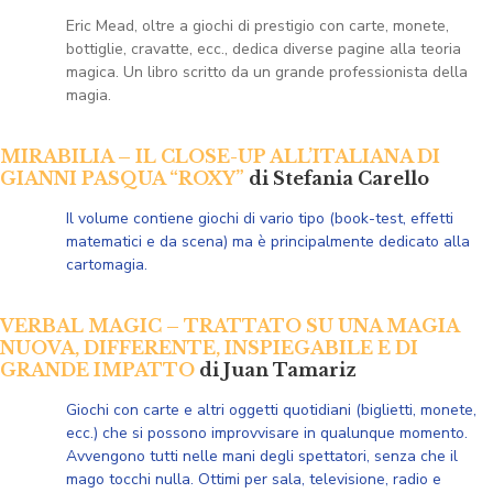
Eric Mead, oltre a giochi di prestigio con carte, monete,
bottiglie, cravatte, ecc., dedica diverse pagine alla teoria
magica. Un libro scritto da un grande professionista della
magia.
MIRABILIA – IL CLOSE-UP ALL’ITALIANA DI
GIANNI PASQUA “ROXY”
di Stefania Carello
Il volume contiene giochi di vario tipo (book-test, effetti
matematici e da scena) ma è principalmente dedicato alla
cartomagia.
VERBAL MAGIC – TRATTATO SU UNA MAGIA
NUOVA, DIFFERENTE, INSPIEGABILE E DI
GRANDE IMPATTO
di Juan Tamariz
Giochi con carte e altri oggetti quotidiani (biglietti, monete,
ecc.) che si possono improvvisare in qualunque momento.
Avvengono tutti nelle mani degli spettatori, senza che il
mago tocchi nulla. Ottimi per sala, televisione, radio e