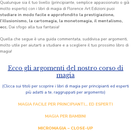
Qualunque sia il tuo livello (principiante, semplice appassionato o già
molto esperto) con i libri di magia di Florence Art Edizioni puoi
studiare in modo facile e approfondito la prestigiazione,
l’illusionismo, la cartomagia, la monetomagia, il mentalismo,
ecc.
Dai sfogo alla tua fantasia!
Quella che segue è una guida commentata, suddivisa per argomenti,
molto utile per aiutarti a studiare e a scegliere il tuo prossimo libro di
magia!
Ecco gli argomenti del nostro corso di
magia
(Clicca sui titoli per scoprire i libri di magia per principianti ed esperti
più adatti a te, raggruppati per argomento)
MAGIA FACILE PER PRINCIPIANTI… ED ESPERTI
MAGIA PER BAMBINI
MICROMAGIA – CLOSE-UP