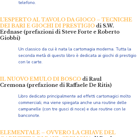
telefono.
L’ESPERTO AL TAVOLO DA GIOCO – TECNICHE
DEI BARI E GIOCHI DI PRESTIGIO
di S.W.
Erdnase (prefazioni di Steve Forte e Roberto
Giobbi)
Un classico da cui è nata la cartomagia moderna. Tutta la
seconda metà di questo libro è dedicata ai giochi di prestigio
con le carte.
IL NUOVO EMULO DI BOSCO
di Raul
Cremona (prefazione di Raffaele De Ritis)
Libro dedicato principalmente ad effetti cartomagici molto
commerciali, ma viene spiegata anche una routine delle
campanelle (con tre gusci di noce) e due routine con le
banconote.
ELEMENTALE – OVVERO LA CHIAVE DEL