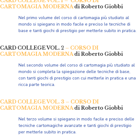
CARD COLLEGE VOL. 1 –
CORSO DI
CARTOMAGIA MODERNA
di Roberto Giobbi
Nel primo volume del corso di cartomagia più studiato al
mondo si spiegano in modo facile e preciso le tecniche di
base e tanti giochi di prestigio per metterle subito in pratica.
CARD COLLEGE VOL.
2
– CORSO DI
CARTOMAGIA MODERNA
di Roberto Giobbi
Nel secondo volume
del corso di cartomagia più studiato al
mondo si completa la spiegazione delle tecniche di base,
con tanti giochi di prestigio con cui metterle in pratica e una
ricca parte teorica.
CARD COLLEGE VOL. 3 – CORSO DI
CARTOMAGIA MODERNA
di Roberto Giobbi
Nel terzo volume si spiegano in modo facile e preciso
delle
tecniche cartomagiche avanzate
e tanti giochi di prestigio
per metterle subito in pratica.