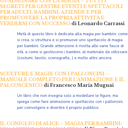
GUADAGNARE CON LA MAGIA – TUTTI I
SEGRETI PER GESTIRE EVENTI E SPETTACOLI
PER ADULTI, BAMBINI, AZIENDE E PER
PROMUOVERE LA PROPRIA ATTIVITÀ E
VENDERSI CON SUCCESSO
di Leonardo Carrassi
Metà di questo libro è dedicata alla magia per bambini: come
si crea, si struttura e si promuove uno spettacolo di magia
per bambini. Grande attenzione è rivolta alle varie fasce di
età, a come si gestiscono i bambini, al materiale da utilizzare
(costumi, tavolo, scenografia…) e molto altro ancora.
SCULTURE E MAGIE CON I PALLONCINI –
MANUALE COMPLETO PER L’ANIMAZIONE E IL
PALCOSCENICO
di Francesco Maria Mugnai
Un libro che non insegna solo a modellare le figure, ma
spiega come fare animazione e spettacolo con i palloncini,
per coinvolgere e divertire il proprio pubblico.
IL CONIGLIO DI ALICE – MAGIA PER BAMBINI: