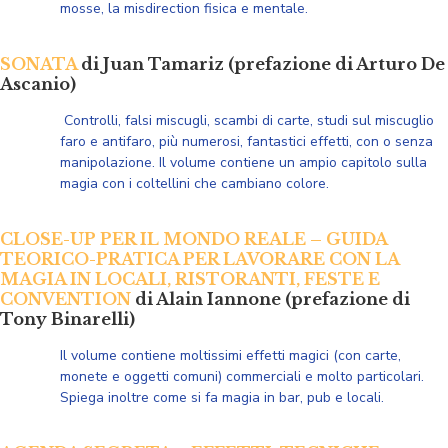
mosse, la misdirection fisica e mentale.
SONATA
di Juan Tamariz (prefazione di Arturo De
Ascanio)
Controlli, falsi miscugli, scambi di carte, studi sul miscuglio
faro e antifaro, più numerosi, fantastici effetti, con o senza
manipolazione. Il volume contiene un ampio capitolo sulla
magia con i coltellini che cambiano colore.
CLOSE-UP PER IL MONDO REALE – GUIDA
TEORICO-PRATICA PER LAVORARE CON LA
MAGIA IN LOCALI, RISTORANTI, FESTE E
CONVENTION
di Alain Iannone (prefazione di
Tony Binarelli)
Il volume contiene moltissimi effetti magici (con carte,
monete e oggetti comuni) commerciali e molto particolari.
Spiega inoltre come si fa magia in bar, pub e locali.