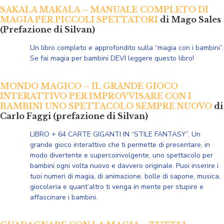
SAKALA MAKALA – MANUALE COMPLETO DI
MAGIA PER PICCOLI SPETTATORI
di Mago Sales
(Prefazione di Silvan)
Un libro completo e approfondito sulla “magia con i bambini”.
Se fai magia per bambini DEVI leggere questo libro!
MONDO MAGICO – IL GRANDE GIOCO
INTERATTIVO PER IMPROVVISARE CON I
BAMBINI UNO SPETTACOLO SEMPRE NUOVO
di
Carlo Faggi (prefazione di Silvan)
LIBRO + 64 CARTE GIGANTI IN “STILE FANTASY”. Un
grande gioco interattivo che ti permette di presentare, in
modo divertente e supercoinvolgente, uno spettacolo per
bambini ogni volta nuovo e davvero originale. Puoi inserire i
tuoi numeri di magia, di animazione, bolle di sapone, musica,
giocoleria e quant’altro ti venga in mente per stupire e
affascinare i bambini.