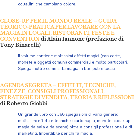
coltellini che cambiano colore.
CLOSE-UP PER IL MONDO REALE – GUIDA
TEORICO-PRATICA PER LAVORARE CON LA
MAGIA IN LOCALI, RISTORANTI, FESTE E
CONVENTION
di Alain Iannone (prefazione di
Tony Binarelli)
Il volume contiene moltissimi
effetti magici (con carte,
monete e oggetti comuni) commerciali
e molto particolari.
Spiega inoltre come si fa magia in bar, pub e locali.
AGENDA SEGRETA – EFFETTI, TECNICHE,
FINEZZE, CONSIGLI PROFESSIONALI,
STRATEGIE DI VENDITA, TEORIA E RIFLESSIONI
di Roberto Giobbi
Un grande libro con 366 spiegazioni di vario genere:
moltissimi effetti e tecniche (cartomagia, monete, close-up,
magia da sala e da scena) oltre a consigli professionali e di
marketing. Imperdibile per chi fa magia.