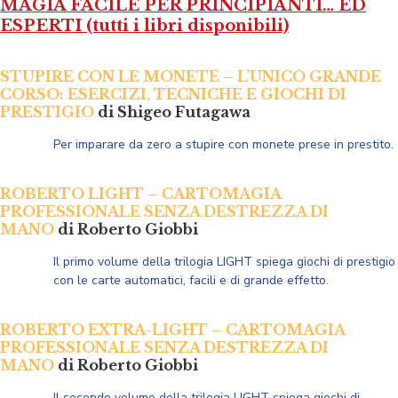
MAGIA FACILE PER PRINCIPIANTI… ED
ESPERTI (tutti i libri disponibili)
STUPIRE CON LE MONETE – L’UNICO GRANDE
CORSO: ESERCIZI, TECNICHE E GIOCHI DI
PRESTIGIO
di Shigeo Futagawa
Per imparare da zero a stupire con monete prese in prestito.
ROBERTO LIGHT – CARTOMAGIA
PROFESSIONALE SENZA DESTREZZA DI
MANO
di Roberto Giobbi
Il primo volume della trilogia LIGHT spiega giochi di prestigio
con le carte automatici, facili e di grande effetto.
ROBERTO EXTRA-LIGHT – CARTOMAGIA
PROFESSIONALE SENZA DESTREZZA DI
MANO
di Roberto Giobbi
Il secondo volume della
trilogia LIGHT spiega giochi
di