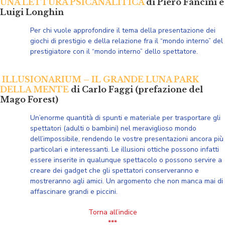
UNA LETTURA PSICANALITICA
di Piero Fancini e
Luigi Longhin
Per chi vuole approfondire il tema della presentazione dei
giochi di prestigio e della relazione fra il “mondo interno” del
prestigiatore con il “mondo interno” dello spettatore.
ILLUSIONARIUM – IL GRANDE LUNA PARK
DELLA MENTE
di Carlo Faggi (prefazione del
Mago Forest)
Un’enorme quantità di spunti e materiale per trasportare gli
spettatori (adulti o bambini) nel meraviglioso mondo
dell’impossibile, rendendo le vostre presentazioni ancora più
particolari e interessanti. Le illusioni ottiche possono infatti
essere inserite in qualunque spettacolo o possono servire a
creare dei gadget che gli spettatori conserveranno e
mostreranno agli amici
. Un argomento che non manca mai di
affascinare grandi e piccini.
Torna all’indice
***