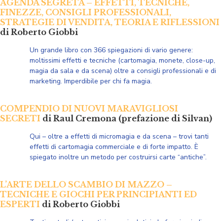
AGENDA SEGRETA – EFFETTI, TECNICHE,
FINEZZE, CONSIGLI PROFESSIONALI,
STRATEGIE DI VENDITA, TEORIA E RIFLESSIONI
di Roberto Giobbi
Un grande libro con 366 spiegazioni di vario genere:
moltissimi effetti e tecniche (cartomagia, monete, close-up,
magia da sala e da scena) oltre a consigli professionali e di
marketing. Imperdibile per chi fa magia.
COMPENDIO DI NUOVI MARAVIGLIOSI
SECRETI
di Raul Cremona (prefazione di Silvan)
Qui –
oltre a effetti di micromagia e da scena –
trovi tanti
effetti di cartomagia commerciale e di forte impatto. È
spiegato inoltre un metodo per costruirsi carte “antiche”.
L’ARTE DELLO SCAMBIO DI MAZZO –
TECNICHE E GIOCHI PER PRINCIPIANTI ED
ESPERTI
di Roberto Giobbi