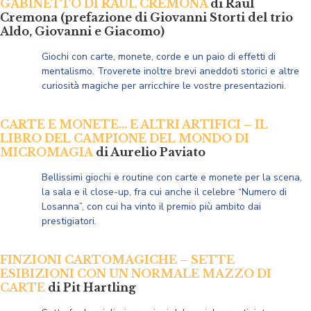
GABINETTO DI RAUL CREMONA
di Raul
Cremona (prefazione di Giovanni Storti del trio
Aldo, Giovanni e Giacomo)
Giochi con carte, monete, corde e un paio di effetti di
mentalismo. Troverete inoltre brevi aneddoti storici e altre
curiosità magiche per arricchire le vostre presentazioni.
CARTE E MONETE… E ALTRI ARTIFICI – IL
LIBRO DEL CAMPIONE DEL MONDO DI
MICROMAGIA
di Aurelio Paviato
Bellissimi giochi e routine con carte e monete per la scena,
la sala e il close-up, fra cui anche il celebre “Numero di
Losanna”, con cui ha vinto il premio più ambito dai
prestigiatori.
FINZIONI CARTOMAGICHE – SETTE
ESIBIZIONI CON UN NORMALE MAZZO DI
CARTE
di Pit Hartling