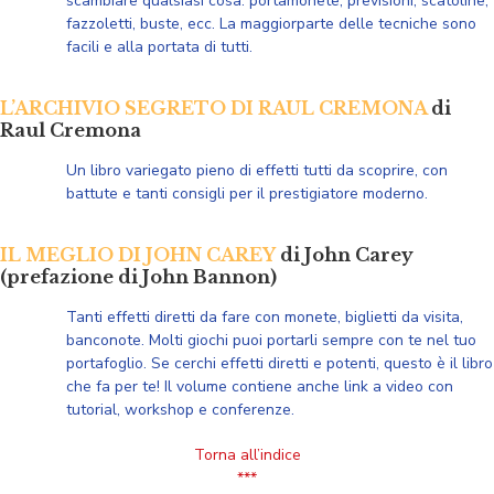
scambiare qualsiasi cosa: portamonete, previsioni, scatoline,
fazzoletti, buste, ecc. La maggiorparte delle tecniche sono
facili e alla portata di tutti.
L’ARCHIVIO SEGRETO DI RAUL CREMONA
di
Raul Cremona
Un libro variegato pieno di effetti tutti da scoprire, con
battute e tanti consigli per il prestigiatore moderno.
IL MEGLIO DI JOHN CAREY
di John Carey
(prefazione di John Bannon)
Tanti effetti diretti da fare con monete, biglietti da visita,
banconote. Molti giochi puoi portarli sempre con te nel tuo
portafoglio. Se cerchi effetti diretti e potenti, questo è il libro
che fa per te!
Il volume contiene anche link a video con
tutorial, workshop e conferenze.
Torna all’indice
***