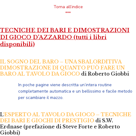
Torna all’indice
***
TECNICHE DEI BARI E DIMOSTRAZIONI
DI GIOCO D’AZZARDO (tutti i libri
disponibili)
IL SOGNO DEL BARO – UNA SBALORDITIVA
DIMOSTRAZIONE DI QUANTO PUÒ FARE UN
BARO AL TAVOLO DA GIOCO
di Roberto Giobbi
In poche pagine viene descritta un’intera routine
completamente automatica e un bellissimo e facile metodo
per scambiare il mazzo.
L
‘ESPERTO AL TAVOLO DA GIOCO – TECNICHE
DEI BARI E GIOCHI DI PRESTIGIO
di S.W.
Erdnase (prefazione di Steve Forte e Roberto
Giobbi)