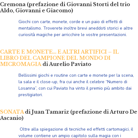
Cremona (prefazione di Giovanni Storti del trio
Aldo, Giovanni e Giacomo)
Giochi con carte, monete, corde e un paio di effetti di
mentalismo. Troverete inoltre brevi aneddoti storici e altre
curiosità magiche per arricchire le vostre presentazioni.
CARTE E MONETE… E ALTRI ARTIFICI – IL
LIBRO DEL CAMPIONE DEL MONDO DI
MICROMAGIA
di Aurelio Paviato
Bellissimi giochi e routine con carte e monete per la scena,
la sala e il close-up, fra cui anche il celebre “Numero di
Losanna”, con cui Paviato ha vinto il premio più ambito dai
prestigiatori.
SONATA
di Juan Tamariz (prefazione di Arturo De
Ascanio)
Oltre alla spiegazione di tecniche ed effetti cartomagici, il
volume contiene un ampio capitolo sulla magia con i