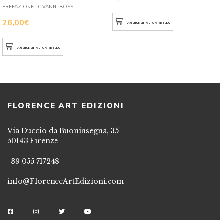
PREFAZIONE DI VANNI BOSSI
26,00
€
AGGIUNGI AL CARRELLO
AGGIUNGI AL CARRELLO
FLORENCE ART EDIZIONI
Via Duccio da Buoninsegna, 35
50143 Firenze
+39 055 717248
info@FlorenceArtEdizioni.com