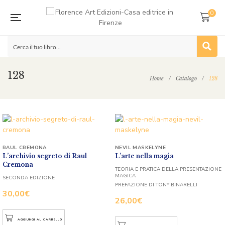
0
128
Home
/
Catalogo
/
128
RAUL CREMONA
NEVIL MASKELYNE
L’archivio segreto di Raul
L’arte nella magia
Cremona
TEORIA E PRATICA DELLA PRESENTAZIONE
MAGICA
SECONDA EDIZIONE
PREFAZIONE DI TONY BINARELLI
30,00
€
26,00
€
AGGIUNGI AL CARRELLO