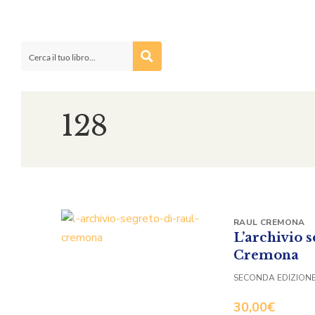
128
RAUL CREMONA
L’archivio s
Cremona
SECONDA EDIZION
30,00
€