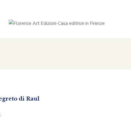
egreto di Raul
E