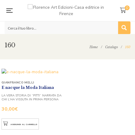
0
160
Home
/
Catalogo
/
160
GIANFRANCO MELLI
E nacque la Moda Italiana
LA VERA STORIA DI “PITTI” NARRATA DA
CHI L’HA VISSUTA IN PRIMA PERSONA
30,00
€
AGGIUNGI AL CARRELLO