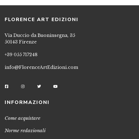
FLORENCE ART EDIZIONI
Via Duccio da Buoninsegna, 35
50143 Firenze
+39 055 717248
info@FlorenceArtEdizioni.com
INFORMAZIONI
Come acquistare
Norme redazionali