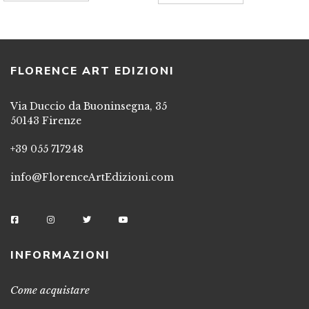
FLORENCE ART EDIZIONI
Via Duccio da Buoninsegna, 35
50143 Firenze
+39 055 717248
info@FlorenceArtEdizioni.com
INFORMAZIONI
Come acquistare