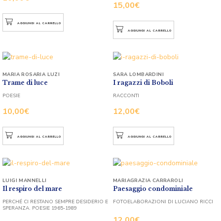
15,00
€
AGGIUNGI AL CARRELLO
AGGIUNGI AL CARRELLO
MARIA ROSARIA LUZI
SARA LOMBARDINI
Trame di luce
I ragazzi di Boboli
POESIE
RACCONTI
10,00
€
12,00
€
AGGIUNGI AL CARRELLO
AGGIUNGI AL CARRELLO
LUIGI MANNELLI
MARIAGRAZIA CARRAROLI
Il respiro del mare
Paesaggio condominiale
PERCHÉ CI RESTANO SEMPRE DESIDERIO E
FOTOELABORAZIONI DI LUCIANO RICCI
SPERANZA. POESIE 1965-1989
12,00
€