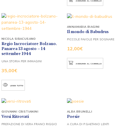
AGGIUNGI AL CARRELLO
ANNAMARIA BIAGINI
Il mondo di Babudrus
NICOLA SIRACUSANO
PICCOLE FAVOLE PER SOGNARE
Regio Incrociatore Bolzano.
12,00
€
Panarea 13 agosto – 14
settembre 1944
UNA STORIA PER IMMAGINI
AGGIUNGI AL CARRELLO
35,00
€
LEGGI TUTTO
GIOVANNI CRISTIANINI
ALBA BRUNELLI
Versi Ritrovati
Poesie
PREFAZIONE DI VERA FRANCI RIGGIO
A CURA DI P.GAETANO LENTI