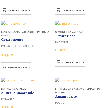
AGGIUNGI AL CARRELLO
AGGIUNGI AL CARRELLO
MARIAGRAZIA CARRAROLI
,
PATRIZIA
SIMONETTA AVESANI
FANELLI
Il mare ricco
Contrappunto
RACCONTI
IMMAGINI DI LUCIANO RICCI
8,00
€
10,00
€
AGGIUNGI AL CARRELLO
AGGIUNGI AL CARRELLO
NATALE SCARPELLI
FRANCESCA SASSANO
,
VINCENZO
MAURO
Australia, amore mio
A mani aperte
ROMANZO
POESIE
10,00
€