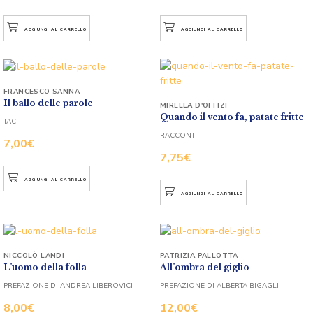
AGGIUNGI AL CARRELLO
AGGIUNGI AL CARRELLO
FRANCESCO SANNA
Il ballo delle parole
MIRELLA D'OFFIZI
Quando il vento fa, patate fritte
TAC!
RACCONTI
7,00
€
7,75
€
AGGIUNGI AL CARRELLO
AGGIUNGI AL CARRELLO
NICCOLÒ LANDI
PATRIZIA PALLOTTA
L’uomo della folla
All’ombra del giglio
PREFAZIONE DI ANDREA LIBEROVICI
PREFAZIONE DI ALBERTA BIGAGLI
8,00
€
12,00
€