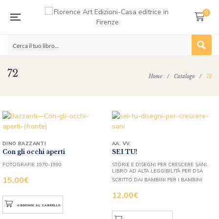
0
72
Home
/
Catalogo
/
72
DINO BAZZANTI
AA. VV.
Con gli occhi aperti
SEI TU!
FOTOGRAFIE 1970-1990
STORIE E DISEGNI PER CRESCERE SANI.
LIBRO AD ALTA LEGGIBILITÀ PER DSA
15,00
€
SCRITTO DAI BAMBINI PER I BAMBINI
12,00
€
AGGIUNGI AL CARRELLO