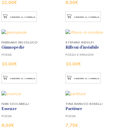
12,00
€
8,00
€
AGGIUNGI AL CARRELLO
AGGIUNGI AL CARRELLO
FABRIANO NICCOLUCCI
STEFANO RIDOLFI
Gimnopedie
Riflessi d’invisibile
POESIE
POESIA E IMMAGINI
10,00
€
10,00
€
AGGIUNGI AL CARRELLO
AGGIUNGI AL CARRELLO
IVAN COCCARELLI
TINA RANUCCI ROSELLI
Essenze
Partiture
POESIE
POESIE
8,00
€
7,75
€