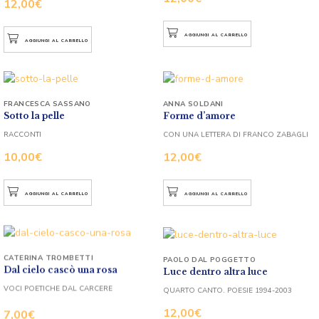
12,00
€
AGGIUNGI AL CARRELLO
AGGIUNGI AL CARRELLO
FRANCESCA SASSANO
ANNA SOLDANI
Sotto la pelle
Forme d’amore
RACCONTI
CON UNA LETTERA DI FRANCO ZABAGLI
10,00
€
12,00
€
AGGIUNGI AL CARRELLO
AGGIUNGI AL CARRELLO
CATERINA TROMBETTI
PAOLO DAL POGGETTO
Dal cielo cascò una rosa
Luce dentro altra luce
VOCI POETICHE DAL CARCERE
QUARTO CANTO. POESIE 1994-2003
12,00
€
7,00
€