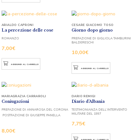
ARIALDO CAPRONI
CESARE GIACOMO TOSO
La percezione delle cose
Giorno dopo giorno
ROMANZO
PREFAZIONE DI GIGLIOLA TAMBURINI
BALDERESCHI
7,00
€
10,00
€
AGGIUNGI AL CARRELLO
AGGIUNGI AL CARRELLO
MARIAGRAZIA CARRAROLI
DARIO REMIGI
Coniugazioni
Diario d’Albania
PREFAZIONE DI ANNAROSA DEL CORONA
TESTIMONIANZA DELL’INTERVENTO
MILITARE DEL 1997
POSTFAZIONE DI GIUSEPPE PANELLA
7,75
€
8,00
€
AGGIUNGI AL CARRELLO