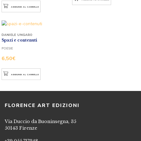
AGGIUNGI AL CARRELLO
DANIELE UNGARO
Spazi e contenuti
POESIE
6,50
€
AGGIUNGI AL CARRELLO
FLORENCE ART EDIZIONI
Via Duccio da Buoninsegna, 35
50143 Firenze