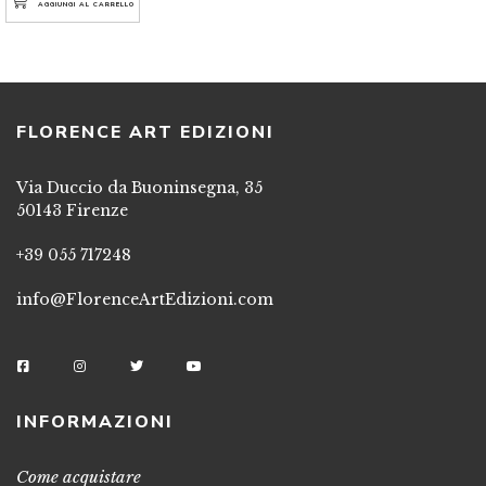
AGGIUNGI AL CARRELLO
FLORENCE ART EDIZIONI
Via Duccio da Buoninsegna, 35
50143 Firenze
+39 055 717248
info@FlorenceArtEdizioni.com
INFORMAZIONI
Come acquistare