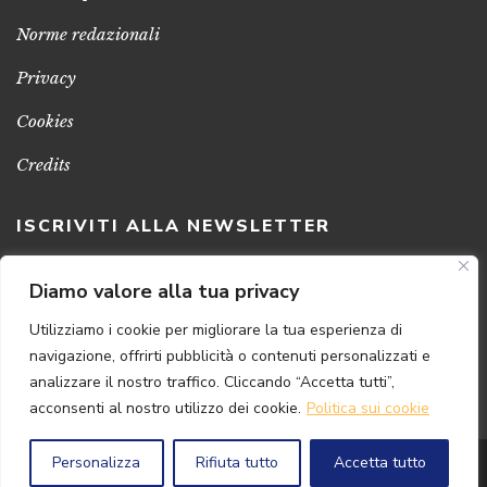
Norme redazionali
Privacy
Cookies
Credits
ISCRIVITI ALLA NEWSLETTER
Clicca sul pulsante per ricevere le nostre ultime novità,
Diamo valore alla tua privacy
notizie e promozioni
Utilizziamo i cookie per migliorare la tua esperienza di
navigazione, offrirti pubblicità o contenuti personalizzati e
ISCRIVITI ADESSO
analizzare il nostro traffico. Cliccando “Accetta tutti”,
acconsenti al nostro utilizzo dei cookie.
Politica sui cookie
Personalizza
Rifiuta tutto
Accetta tutto
© 2024 Florence
Art
Edizioni | P.IVA 04813630482
Powered by
{SP} Digital & Consulting