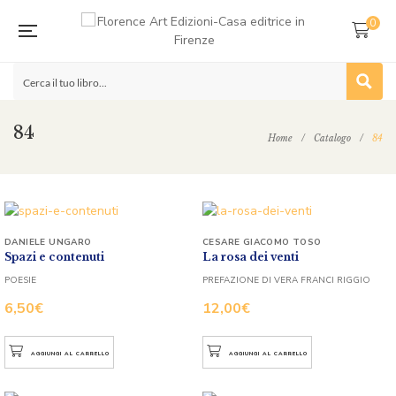
0
84
Home
/
Catalogo
/
84
DANIELE UNGARO
CESARE GIACOMO TOSO
Spazi e contenuti
La rosa dei venti
POESIE
PREFAZIONE DI VERA FRANCI RIGGIO
6,50
€
12,00
€
AGGIUNGI AL CARRELLO
AGGIUNGI AL CARRELLO