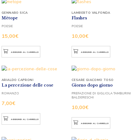
GENNARO SICA
LAMBERTO VALFONDA
Mètope
Flashes
POESIE
POESIE
15,00
€
10,00
€
AGGIUNGI AL CARRELLO
AGGIUNGI AL CARRELLO
ARIALDO CAPRONI
CESARE GIACOMO TOSO
La percezione delle cose
Giorno dopo giorno
ROMANZO
PREFAZIONE DI GIGLIOLA TAMBURINI
BALDERESCHI
7,00
€
10,00
€
AGGIUNGI AL CARRELLO
AGGIUNGI AL CARRELLO