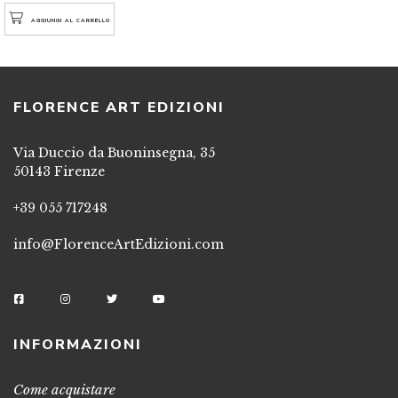
AGGIUNGI AL CARRELLO
FLORENCE ART EDIZIONI
Via Duccio da Buoninsegna, 35
50143 Firenze
+39 055 717248
info@FlorenceArtEdizioni.com
INFORMAZIONI
Come acquistare