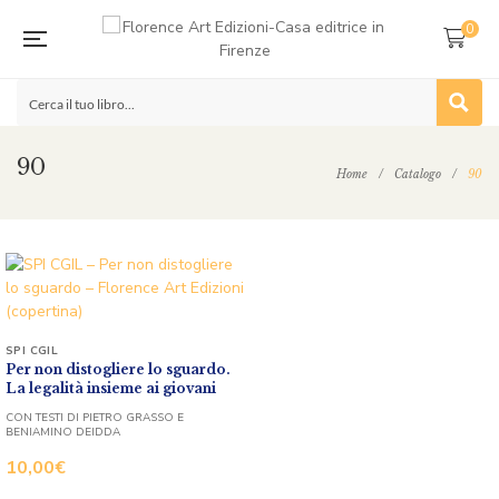
0
90
Home
/
Catalogo
/
90
SPI CGIL
Per non distogliere lo sguardo.
La legalità insieme ai giovani
CON TESTI DI PIETRO GRASSO E
BENIAMINO DEIDDA
10,00
€