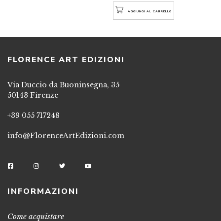
AGGIUNGI AL CARRELLO
FLORENCE ART EDIZIONI
Via Duccio da Buoninsegna, 35
50143 Firenze
+39 055 717248
info@FlorenceArtEdizioni.com
INFORMAZIONI
Come acquistare