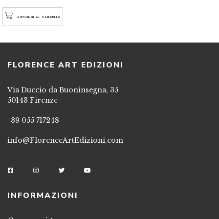
AGGIUNGI AL CARRELLO
FLORENCE ART EDIZIONI
Via Duccio da Buoninsegna, 35
50143 Firenze
+39 055 717248
info@FlorenceArtEdizioni.com
INFORMAZIONI