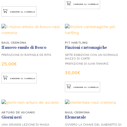
AGGIUNGI AL CARRELLO
AGGIUNGI AL CARRELLO
RAUL CREMONA
PIT HARTLING
Il nuovo emulo di Bosco
Finzioni cartomagiche
PREFAZIONE DI RAFFAELE DE RITIS
SETTE ESIBIZIONI CON UN NORMALE
MAZZO DI CARTE
25,00
€
PREFAZIONE DI JUAN TAMARIZ
30,00
€
AGGIUNGI AL CARRELLO
AGGIUNGI AL CARRELLO
ARTURO DE ASCANIO
RAUL CREMONA
Giorni neri
Elementale
UNA GRANDE LEZIONE DI MAGIA
OVVERO LA CHIAVE DEL GABINETTO DI