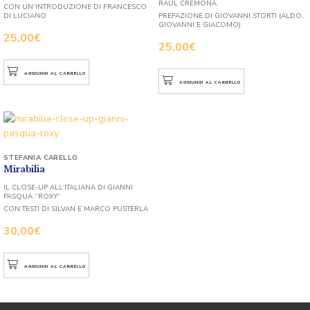
RAUL CREMONA
CON UN’INTRODUZIONE DI FRANCESCO
DI LUCIANO
PREFAZIONE DI GIOVANNI STORTI (ALDO,
GIOVANNI E GIACOMO)
25,00
€
25,00
€
AGGIUNGI AL CARRELLO
AGGIUNGI AL CARRELLO
STEFANIA CARELLO
Mirabilia
IL CLOSE-UP ALL’ITALIANA DI GIANNI
PASQUA “ROXY”
CON TESTI DI SILVAN E MARCO PUSTERLA
30,00
€
AGGIUNGI AL CARRELLO