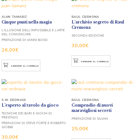
JUAN TAMARIZ
RAUL CREMONA
Cinque punti nella magia
L’archivio segreto di Raul
Cremona
L’ILLUSIONE DELL’IMPOSSIBILE E L’ARTE
DEL COMUNICARE
SECONDA EDIZIONE
PREFAZIONE DI VANNI BOSSI
30,00
€
26,00
€
AGGIUNGI AL CARRELLO
AGGIUNGI AL CARRELLO
S.W. ERDNASE
RAUL CREMONA
L’esperto al tavolo da gioco
Compendio di nuovi
maravigliosi secreti
TECNICHE DEI BARI E GIOCHI DI
PRESTIGIO
PREFAZIONE DI SILVAN
PREFAZIONI DI STEVE FORTE E ROBERTO
GIOBBI
25,00
€
30,00
€