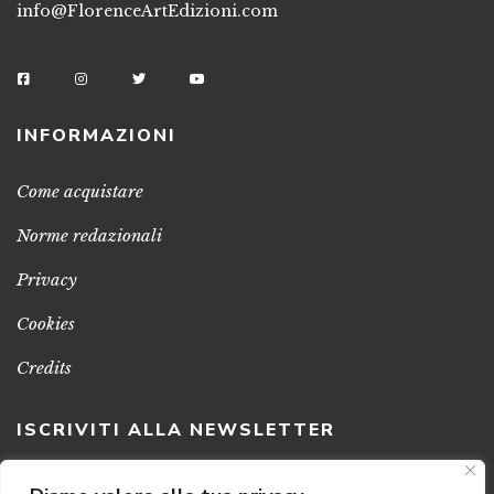
info@FlorenceArtEdizioni.com
INFORMAZIONI
Come acquistare
Norme redazionali
Privacy
Cookies
Credits
ISCRIVITI ALLA NEWSLETTER
Clicca sul pulsante per ricevere le nostre ultime novità,