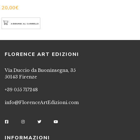
20,00
€
AGGIUNGI AL CARRELLO
FLORENCE ART EDIZIONI
Via Duccio da Buoninsegna, 35
50143 Firenze
+39 055 717248
info@FlorenceArtEdizioni.com
INFORMAZIONI