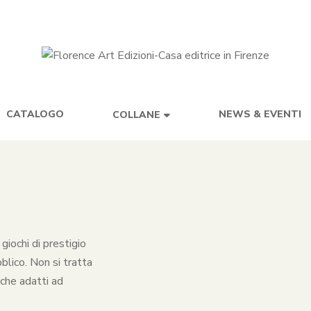
CATALOGO
NEWS & EVENTI
COLLANE
giochi di prestigio
blico. Non si tratta
nche adatti ad