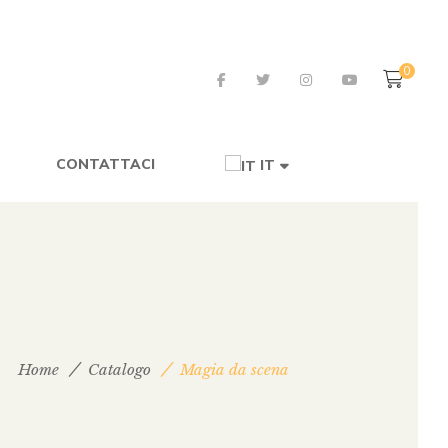
0
CONTATTACI
IT
Home
Catalogo
Magia da scena