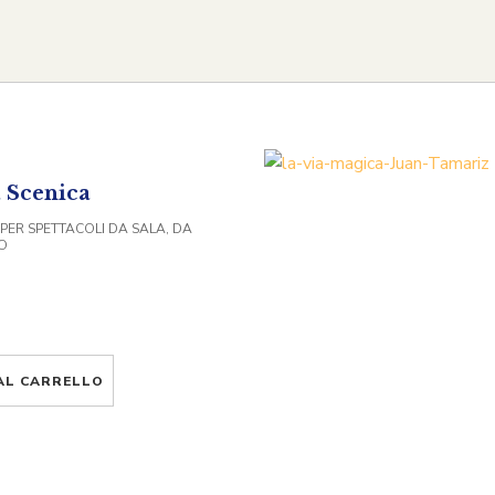
 Scenica
 PER SPETTACOLI DA SALA, DA
O
AL CARRELLO