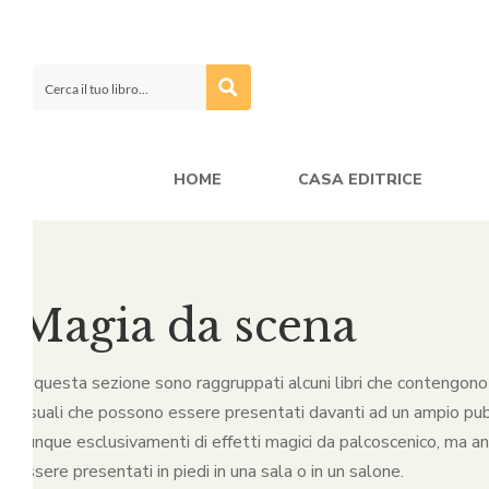
HOME
CASA EDITRICE
Magia da scena
In questa sezione sono raggruppati alcuni libri che contengono 
visuali che possono essere presentati davanti ad un ampio pub
dunque esclusivamenti di effetti magici da palcoscenico, ma a
essere presentati in piedi in una sala o in un salone.