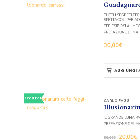
Guadagnare
TUTTI I SEGRETI PE
SPETTACOLI PER AD
PER ESIBIRSI AL M
PREFAZIONE DI MA
30,00
€
AGGIUNGI 
SCONTO!
CARLO FAGGI
Illusionar
IL GRANDE LUNA P
PREFAZIONE DEL 
20,00
€
30,00
€