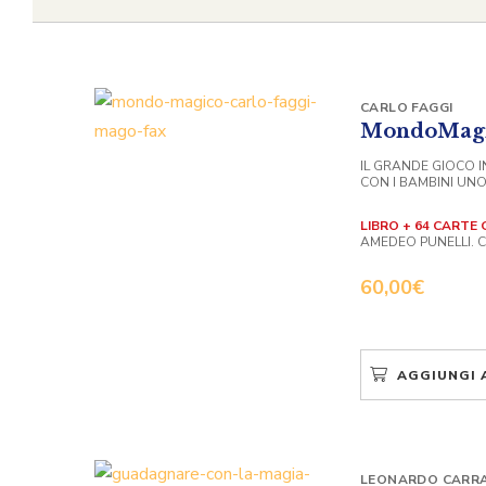
CARLO FAGGI
MondoMag
IL GRANDE GIOCO 
CON I BAMBINI UN
LIBRO + 64 CARTE 
AMEDEO PUNELLI. C
60,00
€
AGGIUNGI 
LEONARDO CARRA