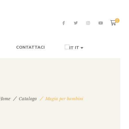
0
CONTATTACI
IT
Home
Catalogo
Magia per bambini