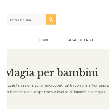
HOME
CASA EDITRICE
Magia per bambini
In questa sezione sono raggruppati tutti i libri che affrontano 
per bambini e dello spettacolo rivolto all’infanzia e ai ragazzi.