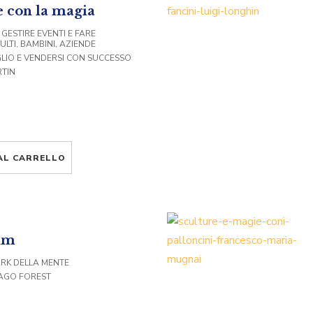
 con la magia
R GESTIRE EVENTI E FARE
ULTI, BAMBINI, AZIENDE
EGLIO E VENDERSI CON SUCCESSO
RTIN
AL CARRELLO
ium
ARK DELLA MENTE
MAGO FOREST