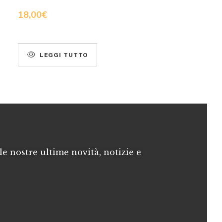
18,00
€
LEGGI TUTTO
le nostre ultime novità, notizie e