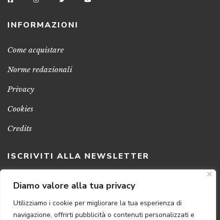
INFORMAZIONI
Come acquistare
Norme redazionali
Privacy
Cookies
Credits
ISCRIVITI ALLA NEWSLETTER
Clicca sul pulsante per ricevere le nostre ultime novità,
Diamo valore alla tua privacy
notizie e promozioni
Utilizziamo i cookie per migliorare la tua esperienza di
navigazione, offrirti pubblicità o contenuti personalizzati e