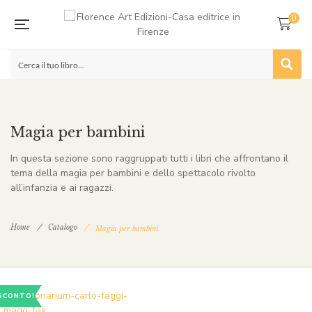
0
Magia per bambini
In questa sezione sono raggruppati tutti i libri che affrontano il
tema della magia per bambini e dello spettacolo rivolto
all’infanzia e ai ragazzi.
Home
Catalogo
Magia per bambini
SCONTO!