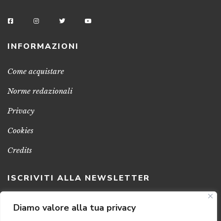
INFORMAZIONI
Come acquistare
Norme redazionali
Privacy
Cookies
Credits
ISCRIVITI ALLA NEWSLETTER
Clicca sul pulsante per ricevere le nostre ultime novità,
Diamo valore alla tua privacy
notizie e promozioni