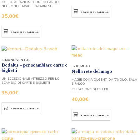
COLLABORAZIONE CON RICCARDO
NEGRONI E DAVIDE CALABRESE
AGGIUNGI AL CARRELLO
35,00
€
AGGIUNGI AL CARRELLO
SIMONE VENTURI
Dedalus – per scambiare carte e
ERIC MEAD
biglietti
Nella rete del mago
UN ECCEZIONALE ATTREZZO PER LO
MAGIE COINVOLGENTI DA TAVOLO, SALA
SCAMBIO DI CARTE E BIGLIETTI
E PALCO
PREFAZIONE DI TELLER
35,00
€
40,00
€
AGGIUNGI AL CARRELLO
AGGIUNGI AL CARRELLO