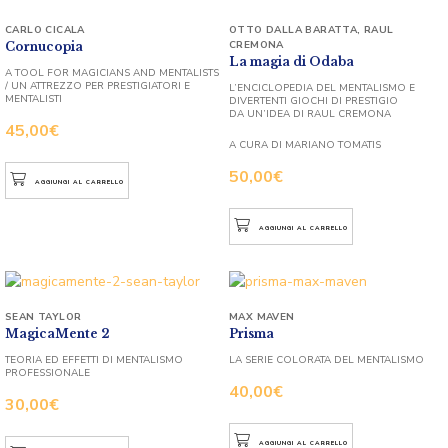
CARLO CICALA
OTTO DALLA BARATTA
,
RAUL
CREMONA
Cornucopia
La magia di Odaba
A TOOL FOR MAGICIANS AND MENTALISTS
/ UN ATTREZZO PER PRESTIGIATORI E
L’ENCICLOPEDIA DEL MENTALISMO E
MENTALISTI
DIVERTENTI GIOCHI DI PRESTIGIO
DA UN’IDEA DI RAUL CREMONA
45,00
€
A CURA DI MARIANO TOMATIS
50,00
€
AGGIUNGI AL CARRELLO
AGGIUNGI AL CARRELLO
SEAN TAYLOR
MAX MAVEN
MagicaMente 2
Prisma
TEORIA ED EFFETTI DI MENTALISMO
LA SERIE COLORATA DEL MENTALISMO
PROFESSIONALE
40,00
€
30,00
€
AGGIUNGI AL CARRELLO