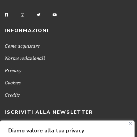
INFORMAZIONI
Come acquistare
Norme redazionali
Privacy
Cookies
Credits
ISCRIVITI ALLA NEWSLETTER
Clicca sul pulsante per ricevere le nostre ultime novità,
Diamo valore alla tua privacy
notizie e promozioni