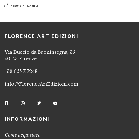
AGGIUNGI AL CARRELLO
FLORENCE ART EDIZIONI
Via Duccio da Buoninsegna, 35
50143 Firenze
+39 055 717248
info@FlorenceArtEdizioni.com
INFORMAZIONI
Come acquistare