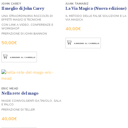
JOHN CAREY
JUAN TAMARIZ
Il meglio di John Carey
La Via Magica (Nuova edizione)
UNA STRAORDINARIA RACCOLTA DI
IL METODO DELLE FALSE SOLUZIONI E LA
EFFETTI MAGICI E TECNICHE
VIA MAGICA
CON LINK A VIDEO, CONFERENZE E
40,00
€
WORKSHOP
PREFAZIONE DI JOHN BANNON
50,00
€
AGGIUNGI AL CARRELLO
AGGIUNGI AL CARRELLO
ERIC MEAD
Nella rete del mago
MAGIE COINVOLGENTI DA TAVOLO, SALA
E PALCO
PREFAZIONE DI TELLER
40,00
€