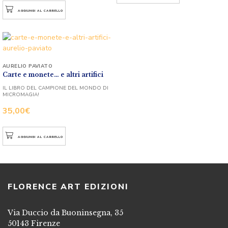
AGGIUNGI AL CARRELLO
AURELIO PAVIATO
Carte e monete… e altri artifici
IL LIBRO DEL CAMPIONE DEL MONDO DI
MICROMAGIA!
35,00
€
AGGIUNGI AL CARRELLO
FLORENCE ART EDIZIONI
Via Duccio da Buoninsegna, 35
50143 Firenze