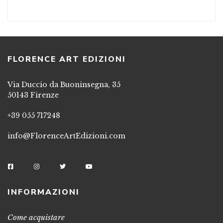
FLORENCE ART EDIZIONI
Via Duccio da Buoninsegna, 35
50143 Firenze
+39 055 717248
info@FlorenceArtEdizioni.com
INFORMAZIONI
Come acquistare