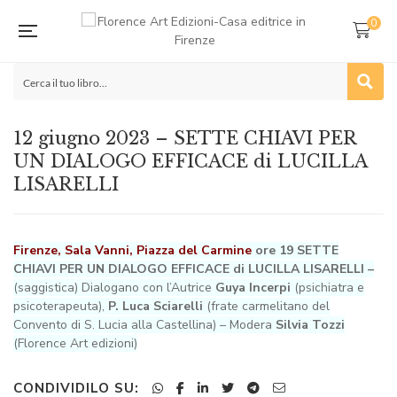
0
12 giugno 2023 – SETTE CHIAVI PER
UN DIALOGO EFFICACE di LUCILLA
LISARELLI
Firenze, Sala Vanni, Piazza del Carmine
ore 19 SETTE
CHIAVI PER UN DIALOGO EFFICACE di LUCILLA LISARELLI –
(saggistica)
Dialogano con l’Autrice
Guya Incerpi
(psichiatra e
psicoterapeuta),
P. Luca Sciarelli
(frate carmelitano del
Convento di S. Lucia alla Castellina) – Modera
Silvia Tozzi
(Florence Art edizioni)
CONDIVIDILO SU: