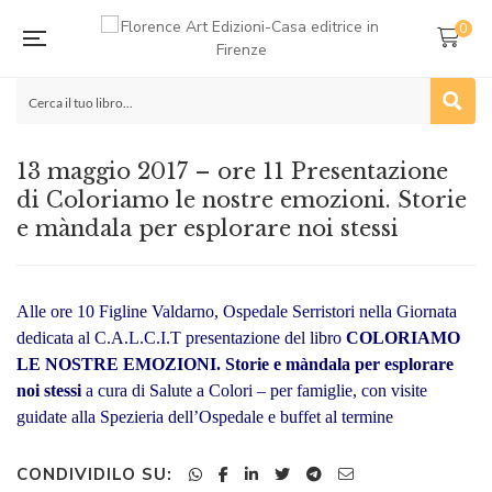
0
13 maggio 2017 – ore 11 Presentazione
di Coloriamo le nostre emozioni. Storie
e màndala per esplorare noi stessi
Alle ore 10 Figline Valdarno, Ospedale Serristori nella Giornata
dedicata al C.A.L.C.I.T presentazione del libro
COLORIAMO
LE NOSTRE EMOZIONI. Storie e màndala per esplorare
noi stessi
a cura di Salute a Colori – per famiglie, con visite
guidate alla Spezieria dell’Ospedale e buffet al termine
CONDIVIDILO SU: