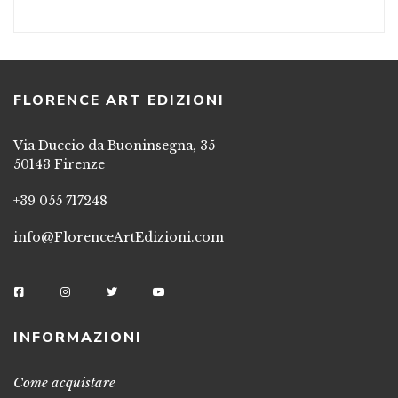
FLORENCE ART EDIZIONI
Via Duccio da Buoninsegna, 35
50143 Firenze
+39 055 717248
info@FlorenceArtEdizioni.com
INFORMAZIONI
Come acquistare