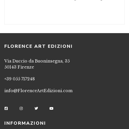
FLORENCE ART EDIZIONI
Via Duccio da Buoninsegna, 35
50143 Firenze
+39 055 717248
info@FlorenceArtEdizioni.com
INFORMAZIONI