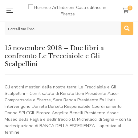
0
15 novembre 2018 – Due libri a
confronto Le Trecciaiole e Gli
Scalpellini
Gli antichi mestieri della nostra terra: Le Trecciaiole e Gli
Scalpellini – Con il saluto di Renato Boni Presidente Auser
Comprensoriale Firenze, Sara Renda Presidente Ex Libris.
Intervengono Daniela Borselli Responsabile Coordinamento
Donne SPI CGIL Firenze Angelita Benelli Presidente Assoc.
Museo della Paglia e dellIntreccio D. Michelacci di Signa – con la
partecipazione di BANCA DELLA ESPERIENZA – aperitivo al
termine