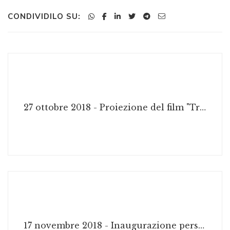
CONDIVIDILO SU:
27 ottobre 2018 - Proiezione del film "Tragica notte" liberamente tratto dal romanzo La Trappola
17 novembre 2018 - Inaugurazione personale di Angiolo Lombardini