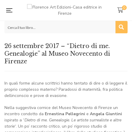
0
26 settembre 2017 – “Dietro di me.
Genealogie” al Museo Novecento di
Firenze
In quali forme alcune scrittrici hanno tentato di dire o di leggere il
proprio complesso materno? Paradossi di maternità, fra politica
dellinconscio e prove di evasione.
Nella suggestiva cornice del Museo Novecento di Firenze un
incontro condotto da
Ernestina Pellegrini
e
Angela Giuntini
ispirato a “
Dietro di me. Genealogie. Le artiste surrealiste e altre
storie
“. Un po’ racconto critico, un po’ rigoroso studio di