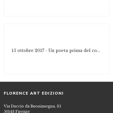
15 ottobre 2017 - Un poeta prima del concerto: Luigi Mannelli
FLORENCE ART EDIZIONI
Via Duccio da Buoninsegna, 35
50143 Firenze