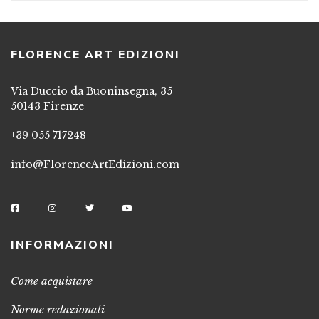
FLORENCE ART EDIZIONI
Via Duccio da Buoninsegna, 35
50143 Firenze
+39 055 717248
info@FlorenceArtEdizioni.com
INFORMAZIONI
Come acquistare
Norme redazionali