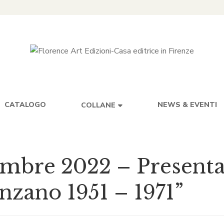
CATALOGO
NEWS & EVENTI
COLLANE
embre 2022 – Present
enzano 1951 – 1971”