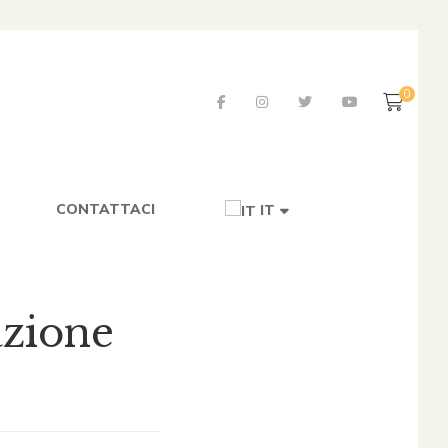
0
CONTATTACI
IT
azione