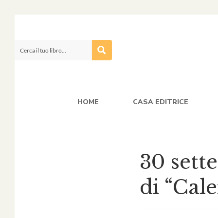
HOME
CASA EDITRICE
30 sett
di “Cal