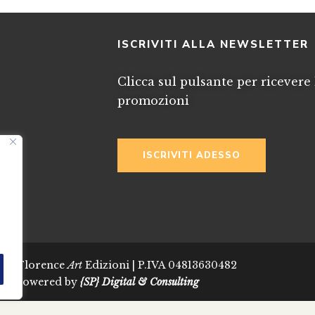
I
ISCRIVITI ALLA NEWSLETTER
Clicca sul pulsante per ricevere 
promozioni
ISCRIVITI ADESSO
024 Florence
Art
Edizioni | P.IVA 04813630482
Powered by
{SP} Digital & Consulting