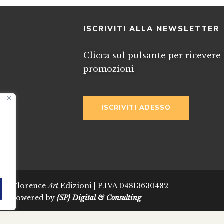
I
ISCRIVITI ALLA NEWSLETTER
Clicca sul pulsante per ricevere 
promozioni
ISCRIVITI ADESSO
024 Florence
Art
Edizioni | P.IVA 04813630482
Powered by
{SP} Digital & Consulting