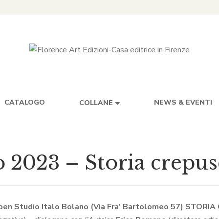
CATALOGO
NEWS & EVENTI
COLLANE
o 2023 – Storia crepus
Open Studio Italo Bolano (Via Fra’ Bartolomeo 57) STOR