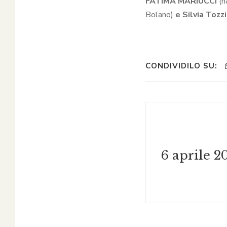
FATIMA MARIUCCI
(n
Bolano)
e Silvia Tozzi
CONDIVIDILO SU: