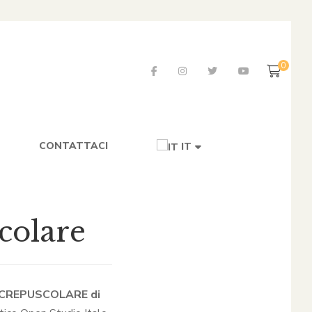
0
CONTATTACI
IT
colare
IA CREPUSCOLARE di