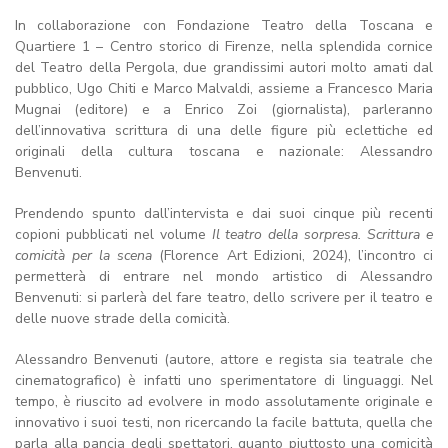
In collaborazione con Fondazione Teatro della Toscana e
Quartiere 1 – Centro storico di Firenze, nella splendida cornice
del Teatro della Pergola, due grandissimi autori molto amati dal
pubblico, Ugo Chiti e Marco Malvaldi, assieme a Francesco Maria
Mugnai (editore) e a Enrico Zoi (giornalista), parleranno
dell’innovativa scrittura di una delle figure più eclettiche ed
originali della cultura toscana e nazionale: Alessandro
Benvenuti.
Prendendo spunto dall’intervista e dai suoi cinque più recenti
copioni pubblicati nel volume
Il teatro della sorpresa. Scrittura e
comicità per la scena
(Florence Art Edizioni, 2024), l’incontro ci
permetterà di entrare nel mondo artistico di Alessandro
Benvenuti: si parlerà del fare teatro, dello scrivere per il teatro e
delle nuove strade della comicità.
Alessandro Benvenuti (autore, attore e regista sia teatrale che
cinematografico) è infatti uno sperimentatore di linguaggi. Nel
tempo, è riuscito ad evolvere in modo assolutamente originale e
innovativo i suoi testi, non ricercando la facile battuta, quella che
parla alla pancia degli spettatori, quanto piuttosto una comicità