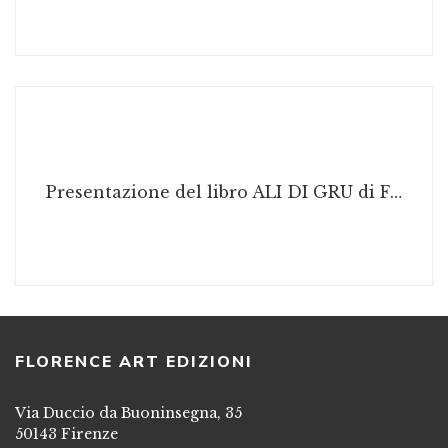
Presentazione del libro ALI DI GRU di Fulvia Alidori
FLORENCE ART EDIZIONI
Via Duccio da Buoninsegna, 35
50143 Firenze