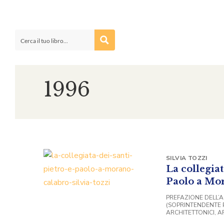
1996
SILVIA TOZZI
La collegiat
Paolo a Mo
PREFAZIONE DELL’
(SOPRINTENDENTE P
ARCHITETTONICI, AR