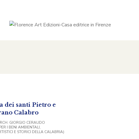
a dei santi Pietro e
rano Calabro
ARCH. GIORGIO CERAUDO
ER I BENI AMBIENTALI,
TISTICI E STORICI DELLA CALABRIA)