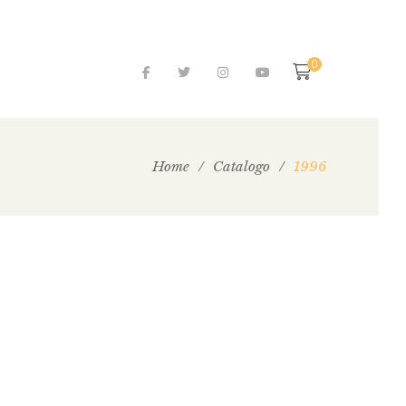
0
Home
/
Catalogo
/
1996