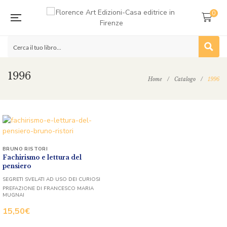
0
1996
Home
/
Catalogo
/
1996
BRUNO RISTORI
Fachirismo e lettura del
pensiero
SEGRETI SVELATI AD USO DEI CURIOSI
PREFAZIONE DI FRANCESCO MARIA
MUGNAI
15,50
€