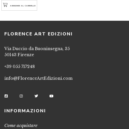
AGGIUNGI AL CARRELLO
FLORENCE ART EDIZIONI
Via Duccio da Buoninsegna, 35
50143 Firenze
+39 055 717248
info@FlorenceArtEdizioni.com
INFORMAZIONI
Come acquistare