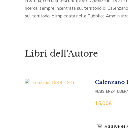
in Storia, con una tesi dal titolo "Calenzano 1927-1
ricerca, sempre incentrata sul territorio di Calenzan
sul territorio, è impiegata nella Pubblica Amministr
Libri dell'Autore
Calenzano 
RESISTENZA, LIBER
15,00
€
AGGIUNGI 