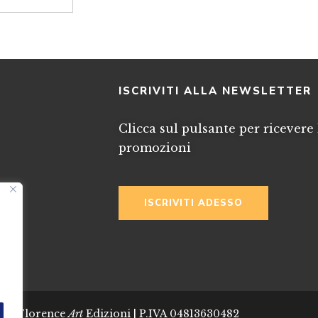
I
ISCRIVITI ALLA NEWSLETTER
Clicca sul pulsante per ricevere 
promozioni
ISCRIVITI ADESSO
024 Florence
Art
Edizioni | P.IVA 04813630482