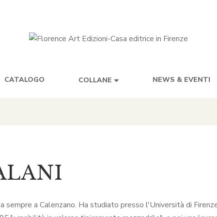
CATALOGO
NEWS & EVENTI
COLLANE
ALANI
da sempre a Calenzano. Ha studiato presso l'Università di Firen