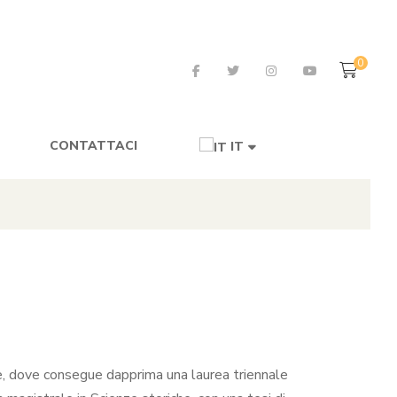
0
CONTATTACI
IT
ze, dove consegue dapprima una laurea triennale