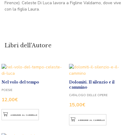
Firenze). Celeste Di Luca lavora a Figline Valdarno, dove vive
con la figlia Laura.
Libri dell'Autore
Nel volo del tempo
Dolomiti. Il silenzio e il
cammino
POESIE
CATALOGO DELLE OPERE
12,00
€
15,00
€
AGGIUNGI AL CARRELLO
AGGIUNGI AL CARRELLO