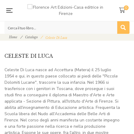
0
Home
Catalogo
Celeste Di Luca
CELESTE DI LUCA
Celeste Di Luca nasce ad Accettura (Matera) il 25 luglio
1954 e qui, in questo paese collocato ai piedi delle "Piccole
Dolomiti Lucane", trascorre la sua infanzia. Nel 1966 si
trasferisce con i genitori in Toscana, dove prosegue i suoi
studi fino a conseguire il diploma di Maestro d'Arte e Arte
applicata - Sezione di Pittura, all'Istituto d'Arte di Firenze. Si
abilita all'insegnamento di Educazione artistica. Frequenta la
Scuola libera del Nudo all'Accademia delle Belle Arti di
Firenze. Nel corso degli anni manifesta un costante impegno
e una forte passione nella ricerca e nella produzione
artistica. Espone le sue opere, fra l'altro, in due mostre