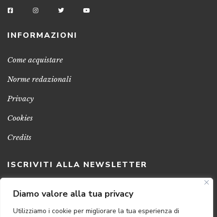
INFORMAZIONI
Come acquistare
Norme redazionali
Privacy
Cookies
Credits
ISCRIVITI ALLA NEWSLETTER
Clicca sul pulsante per ricevere le nostre ultime novità,
Diamo valore alla tua privacy
notizie e promozioni
Utilizziamo i cookie per migliorare la tua esperienza di