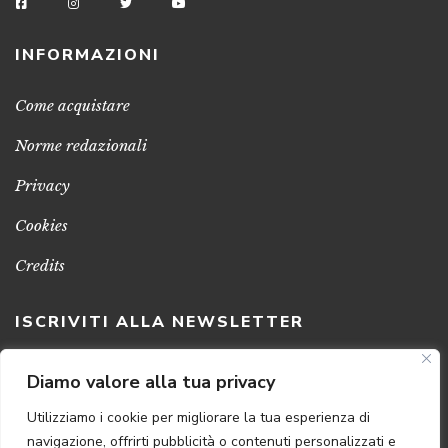
INFORMAZIONI
Come acquistare
Norme redazionali
Privacy
Cookies
Credits
ISCRIVITI ALLA NEWSLETTER
Clicca sul pulsante per ricevere le nostre ultime novità,
Diamo valore alla tua privacy
notizie e promozioni
Utilizziamo i cookie per migliorare la tua esperienza di
navigazione, offrirti pubblicità o contenuti personalizzati e