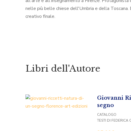
all'arte e all'insegnamento a Firenze. Protagonista 
nelle più belle chiese dell'Umbria e della Toscana. Do
creativo finale.
Libri dell'Autore
Giovanni Ri
segno
CATALOGO
TESTI DI FEDERICA 