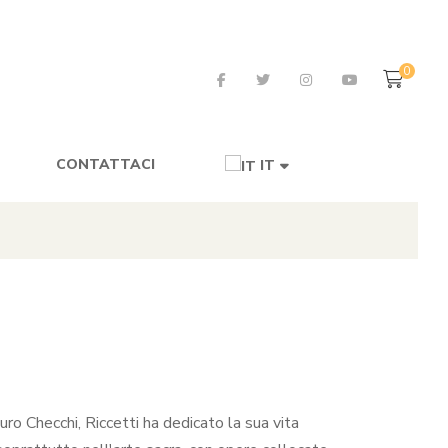
0
CONTATTACI
IT
ro Checchi, Riccetti ha dedicato la sua vita