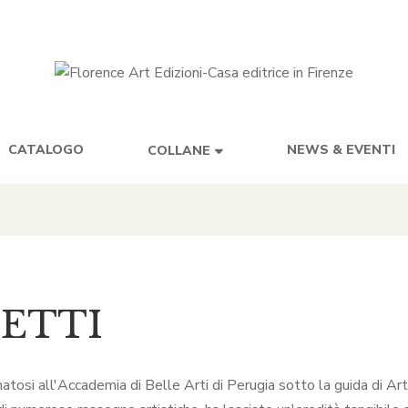
CATALOGO
NEWS & EVENTI
COLLANE
CETTI
tosi all'Accademia di Belle Arti di Perugia sotto la guida di Artu