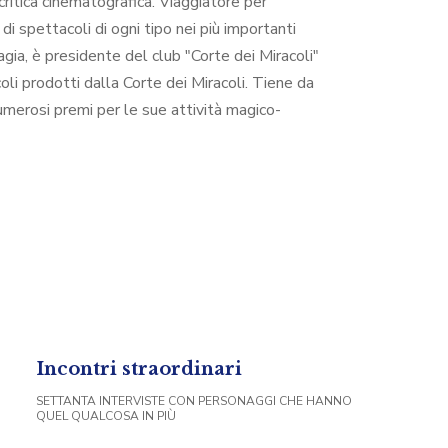
critica cinematografica. Viaggiatore per
di spettacoli di ogni tipo nei più importanti
magia, è presidente del club "Corte dei Miracoli"
oli prodotti dalla Corte dei Miracoli. Tiene da
umerosi premi per le sue attività magico-
Incontri straordinari
SETTANTA INTERVISTE CON PERSONAGGI CHE HANNO
QUEL QUALCOSA IN PIÙ