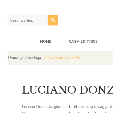
HOME
CASA EDITRICE
Home
Catalogo
Luciano Donzella
LUCIANO DON
Luciano Donzella, giornalista, illusionista e viaggia