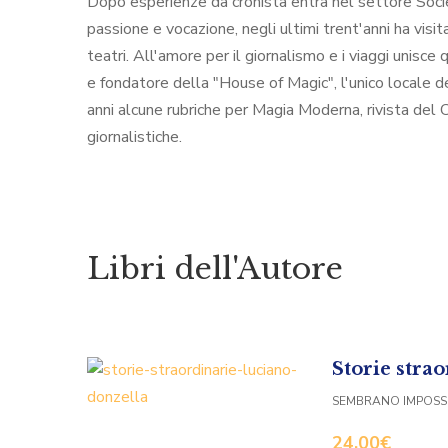
Dopo esperienze da cronista entra nel settore Società
passione e vocazione, negli ultimi trent'anni ha visit
teatri. All'amore per il giornalismo e i viaggi unisce
e fondatore della "House of Magic", l'unico locale de
anni alcune rubriche per Magia Moderna, rivista del 
giornalistiche.
Libri dell'Autore
Storie stra
SEMBRANO IMPOSSIB
24,00
€