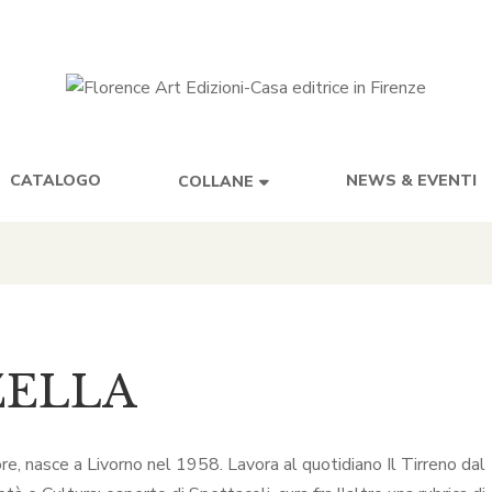
CATALOGO
NEWS & EVENTI
COLLANE
ZELLA
tore, nasce a Livorno nel 1958. Lavora al quotidiano Il Tirreno da