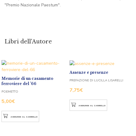
"Premio Nazionale Paestum".
Libri dell'Autore
Assenze e presenze
Memorie di un casamento
PREFAZIONE DI LUCILLA LISARELLI
ferroviere del ’66
7,75
€
POEMETTO
5,00
€
AGGIUNGI AL CARRELLO
AGGIUNGI AL CARRELLO