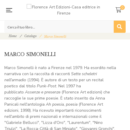
0
Home
Catalogo
Marco Simonelli
MARCO SIMONELLI
Marco Simonelli è nato a Firenze nel 1979. Ha esordito nella
narrativa con la raccolta di racconti
Sette scheletri
nell'armadio
(1994). È autore di un testo per un recital
poetico dal titolo
Punk-Post
. Nel 1997 ha
pubblicato
Assenze e presenze
(Florence Art edizioni) che
raccoglie le sue prime poesie. È stato inserito da Anna
Panicali nell'antologia
Ah poesia, poesia
(Florence Art
edizioni, 1998). Ha ricevuto importanti riconoscimenti
nell'ambito di premi nazionali e internazionali come il
"Gabriele Bellucci", "Lizza d'Oro", "Laurentum", "Nino
Triulzi", "La Rocca-Città di San Miniato", "Giovanni Gronchi",