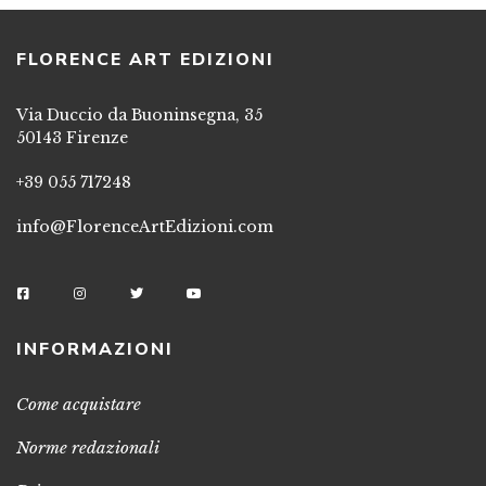
FLORENCE ART EDIZIONI
Via Duccio da Buoninsegna, 35
50143 Firenze
+39 055 717248
info@FlorenceArtEdizioni.com
INFORMAZIONI
Come acquistare
Norme redazionali